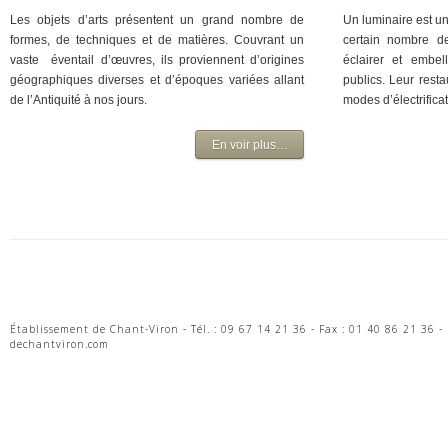
Les objets d’arts présentent un grand nombre de
Un luminaire est un
formes, de techniques et de matières. Couvrant un
certain nombre d
vaste éventail d’œuvres, ils proviennent d’origines
éclairer et embel
géographiques diverses et d’époques variées allant
publics. Leur rest
de l’Antiquité à nos jours.
modes d’électrifica
En voir plus…
Établissement de Chant-Viron - Tél. : 09 67 14 21 36 - Fax : 01 40 86 21 36
dechantviron.com