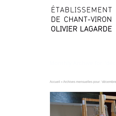
Archives
Monthly Archive for: ‘dé
Accueil
»
Archives mensuelles pour: ‘décembre