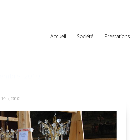
Accueil
Société
Prestations
cembre, 2010’
 10th, 2010’