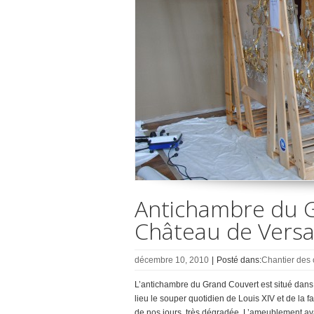
Antichambre du G
Château de Versai
décembre 10, 2010
|
Posté dans:
Chantier des 
L’antichambre du Grand Couvert est situé dans 
lieu le souper quotidien de Louis XIV et de la fa
de nos jours, très dégradée. L’ameublement avai