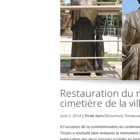
Restauration du
cimetière de la vi
août 3, 2014
|
Posté dans:
Monument
,
Restaura
A l’occasion de la commémoration du centenai
Troyes a souhaité faire restaurer le monument a
restauration des deux groupes sculptés en bron