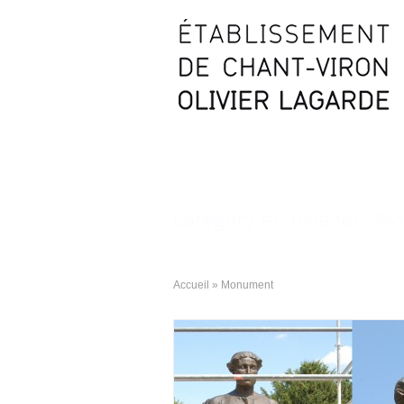
Archives
Category Archive for: ‘
Accueil
»
Monument