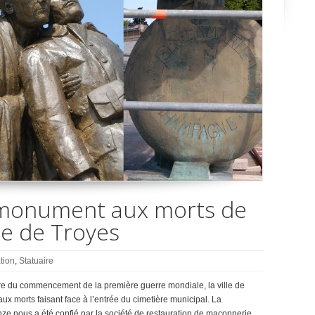
 monument aux morts de
lle de Troyes
tion
,
Statuaire
re du commencement de la première guerre mondiale, la ville de
ux morts faisant face à l’entrée du cimetière municipal. La
ze nous a été confié par la société de restauration de maçonnerie