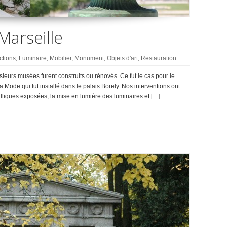
Marseille
ctions
,
Luminaire
,
Mobilier
,
Monument
,
Objets d'art
,
Restauration
ieurs musées furent construits ou rénovés. Ce fut le cas pour le
a Mode qui fut installé dans le palais Borely. Nos interventions ont
alliques exposées, la mise en lumière des luminaires et […]