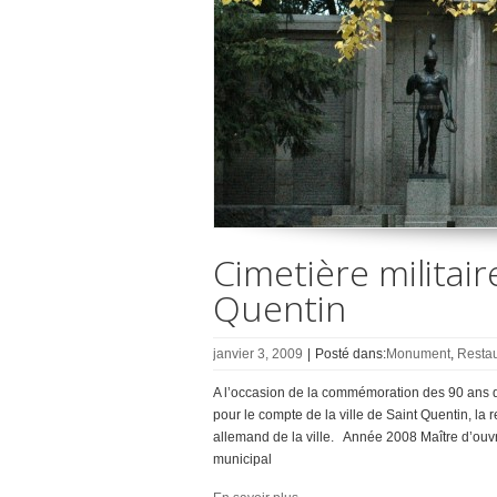
Cimetière militair
Quentin
janvier 3, 2009
|
Posté dans:
Monument
,
Restau
A l’occasion de la commémoration des 90 ans d
pour le compte de la ville de Saint Quentin, la
allemand de la ville. Année 2008 Maître d’ouvr
municipal